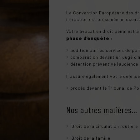
La Convention Européenne des droi
infraction est présumée innocente 
Votre avocat en droit pénal est à
phase d’enquête
:
audition par les services de pol
comparution devant un Juge d’I
détention préventive (audience
Il assure également votre défense
procès devant le Tribunal de Pol
Nos autres matières...
Droit de la circulation routière
Droit de la famille