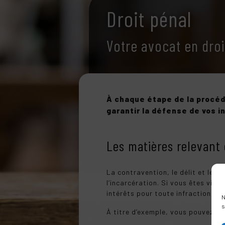
Droit pénal
Votre avocat en droi
À chaque étape de la procéd
garantir la défense de vos i
Les matières relevant 
La contravention, le délit et le c
l’incarcération. Si vous êtes vict
intérêts pour toute infraction co
N
s
À titre d’exemple, vous pouvez fa