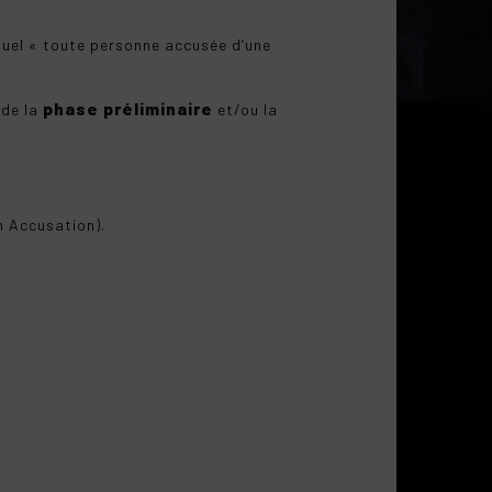
quel « toute personne accusée d’une
phase préliminaire
 de la
et/ou la
n Accusation).