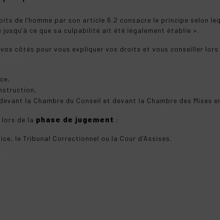
ts de l’homme par son article 6.2 consacre le principe selon le
jusqu’à ce que sa culpabilité ait été légalement établie ».
 vos côtés pour vous expliquer vos droits et vous conseiller lors
ice,
nstruction,
 devant la Chambre du Conseil et devant la Chambre des Mises e
phase de jugement
 lors de la
:
ice, le Tribunal Correctionnel ou la Cour d’Assises.