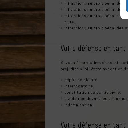
Infractions au droit pénal des 
Infractions au droit pénal des 
Infractions au droit pénal routi
fuite…
Infractions au droit pénal des a
Votre défense en tant
Si vous êtes victime d’une infract
préjudice subi. Votre avocat en d
dépôt de plainte,
interrogatoire,
constitution de partie civile,
plaidoiries devant les tribunaux
indemnisation.
Votre défense en tant