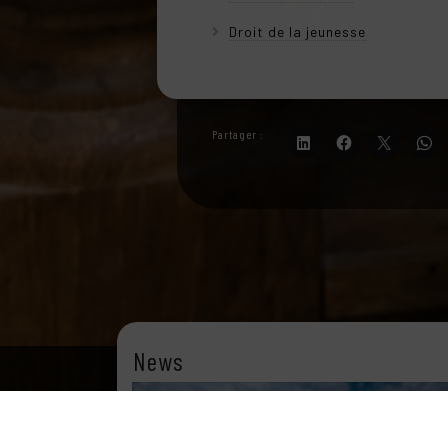
Droit de la jeunesse
Partager :
News