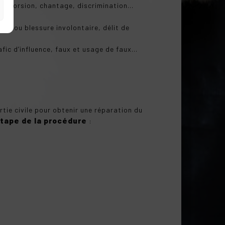
l, extorsion, chantage, discrimination…
ide ou blessure involontaire, délit de
afic d’influence, faux et usage de faux…
rtie civile pour obtenir une réparation du
tape de la procédure
: